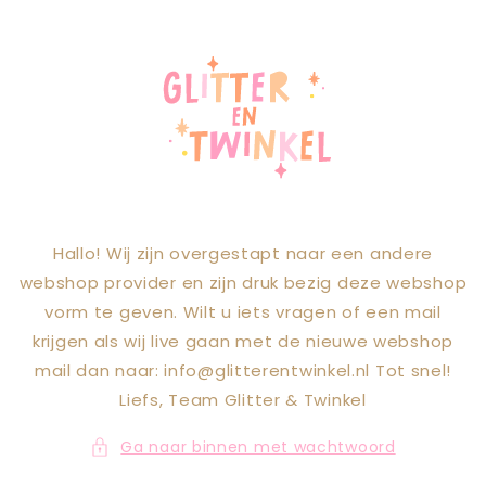
Meteen naar
de content
Hallo! Wij zijn overgestapt naar een andere
webshop provider en zijn druk bezig deze webshop
vorm te geven. Wilt u iets vragen of een mail
krijgen als wij live gaan met de nieuwe webshop
mail dan naar: info@glitterentwinkel.nl Tot snel!
Liefs, Team Glitter & Twinkel
Ga naar binnen met wachtwoord