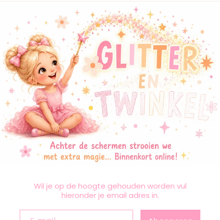
Wil je op de hoogte gehouden worden vul
hieronder je email adres in.