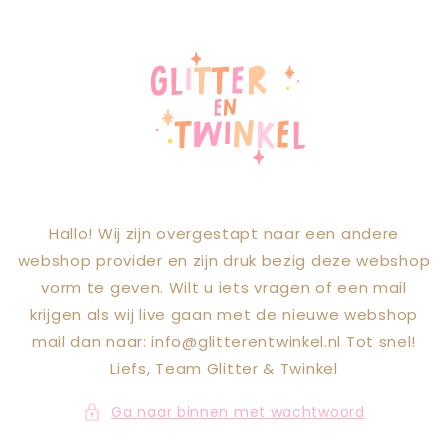
Meteen naar
de content
Hallo! Wij zijn overgestapt naar een andere
webshop provider en zijn druk bezig deze webshop
vorm te geven. Wilt u iets vragen of een mail
krijgen als wij live gaan met de nieuwe webshop
mail dan naar: info@glitterentwinkel.nl Tot snel!
Liefs, Team Glitter & Twinkel
Ga naar binnen met wachtwoord