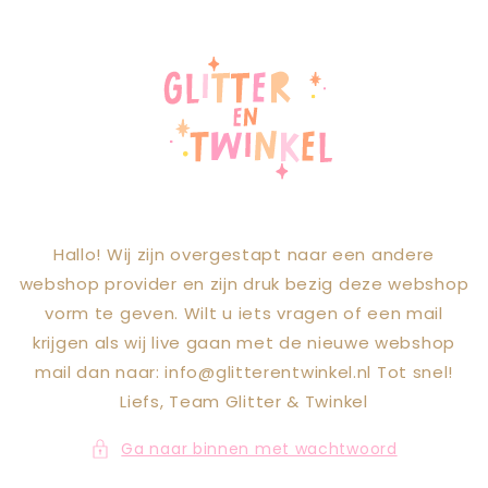
Meteen naar
de content
Hallo! Wij zijn overgestapt naar een andere
webshop provider en zijn druk bezig deze webshop
vorm te geven. Wilt u iets vragen of een mail
krijgen als wij live gaan met de nieuwe webshop
mail dan naar: info@glitterentwinkel.nl Tot snel!
Liefs, Team Glitter & Twinkel
Ga naar binnen met wachtwoord