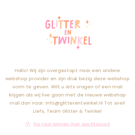
Meteen naar
de content
Hallo! Wij zijn overgestapt naar een andere
webshop provider en zijn druk bezig deze webshop
vorm te geven. Wilt u iets vragen of een mail
krijgen als wij live gaan met de nieuwe webshop
mail dan naar: info@glitterentwinkel.nl Tot snel!
Liefs, Team Glitter & Twinkel
Ga naar binnen met wachtwoord