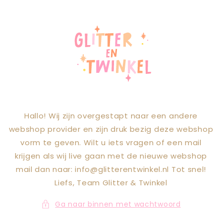
Meteen naar
de content
Hallo! Wij zijn overgestapt naar een andere
webshop provider en zijn druk bezig deze webshop
vorm te geven. Wilt u iets vragen of een mail
krijgen als wij live gaan met de nieuwe webshop
mail dan naar: info@glitterentwinkel.nl Tot snel!
Liefs, Team Glitter & Twinkel
Ga naar binnen met wachtwoord