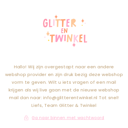
Meteen naar
de content
Hallo! Wij zijn overgestapt naar een andere
webshop provider en zijn druk bezig deze webshop
vorm te geven. Wilt u iets vragen of een mail
krijgen als wij live gaan met de nieuwe webshop
mail dan naar: info@glitterentwinkel.nl Tot snel!
Liefs, Team Glitter & Twinkel
Ga naar binnen met wachtwoord