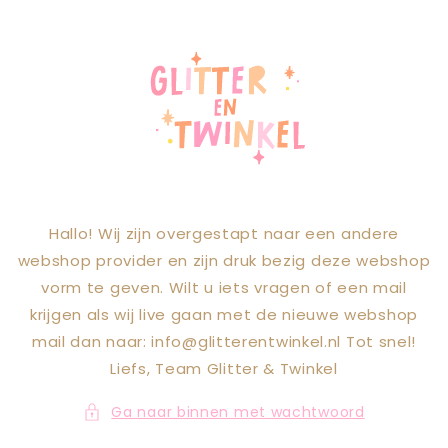
Meteen naar
de content
Hallo! Wij zijn overgestapt naar een andere
webshop provider en zijn druk bezig deze webshop
vorm te geven. Wilt u iets vragen of een mail
krijgen als wij live gaan met de nieuwe webshop
mail dan naar: info@glitterentwinkel.nl Tot snel!
Liefs, Team Glitter & Twinkel
Ga naar binnen met wachtwoord