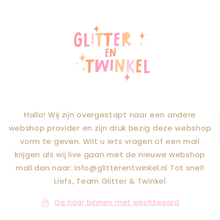
Meteen naar
de content
Hallo! Wij zijn overgestapt naar een andere
webshop provider en zijn druk bezig deze webshop
vorm te geven. Wilt u iets vragen of een mail
krijgen als wij live gaan met de nieuwe webshop
mail dan naar: info@glitterentwinkel.nl Tot snel!
Liefs, Team Glitter & Twinkel
Ga naar binnen met wachtwoord