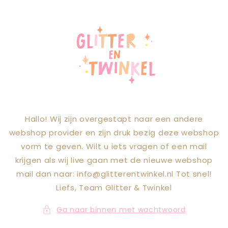
Meteen naar
de content
Hallo! Wij zijn overgestapt naar een andere
webshop provider en zijn druk bezig deze webshop
vorm te geven. Wilt u iets vragen of een mail
krijgen als wij live gaan met de nieuwe webshop
mail dan naar: info@glitterentwinkel.nl Tot snel!
Liefs, Team Glitter & Twinkel
Ga naar binnen met wachtwoord